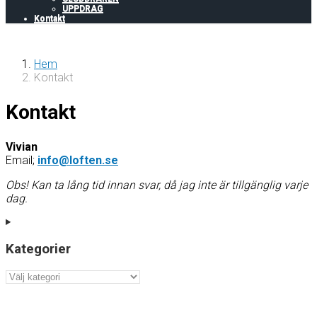
UPPDRAG
Kontakt
Hem
Kontakt
Kontakt
Vivian
Email;
info@loften.se
Obs! Kan ta lång tid innan svar, då jag inte är tillgänglig varje
dag.
Kategorier
Kategorier