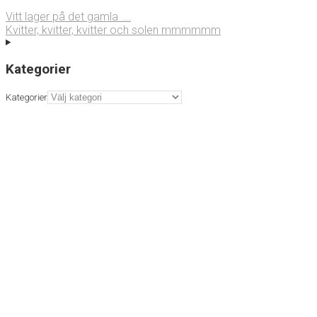
Vitt lager på det gamla ….
Kvitter, kvitter, kvitter och solen mmmmmm
Kategorier
Kategorier