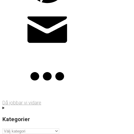
Då jobbar vi vidare
Kategorier
Kategorier