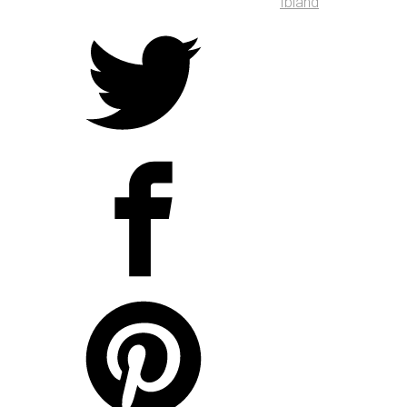
Ibland