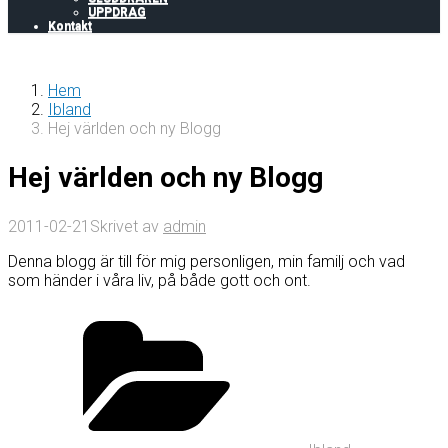
UPPDRAG
Kontakt
Hem
Ibland
Hej världen och ny Blogg
Hej världen och ny Blogg
2011-02-21
Skrivet av
admin
Denna blogg är till för mig personligen, min familj och vad
som händer i våra liv, på både gott och ont.