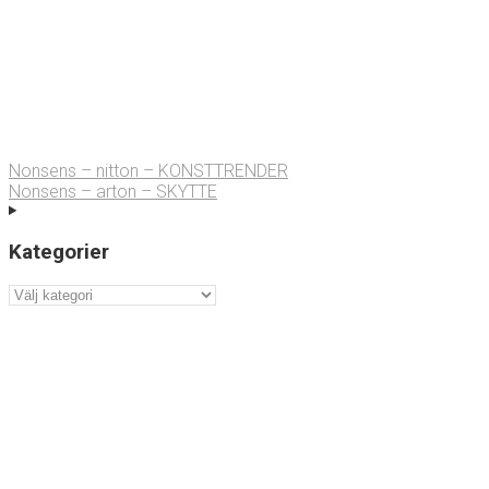
Nonsens – nitton – KONSTTRENDER
Nonsens – arton – SKYTTE
Kategorier
Kategorier