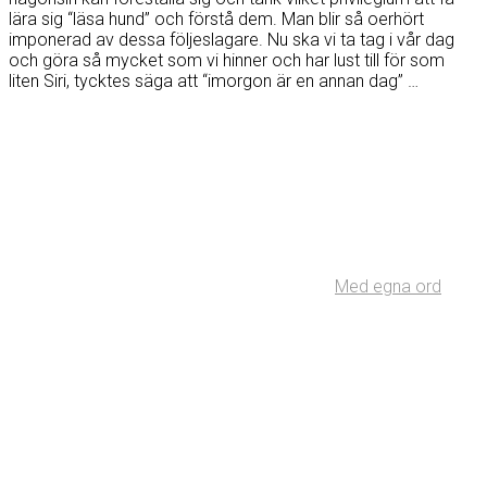
lära sig “läsa hund” och förstå dem. Man blir så oerhört
imponerad av dessa följeslagare. Nu ska vi ta tag i vår dag
och göra så mycket som vi hinner och har lust till för som
liten Siri, tycktes säga att “imorgon är en annan dag” …
Med egna ord