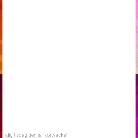
Tidig tisdag denna "kortvecka"