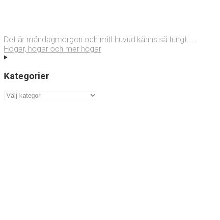
Det är måndagmorgon och mitt huvud känns så tungt …
Högar, högar och mer högar
Kategorier
Kategorier