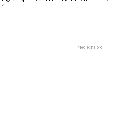
Zi
Med egna ord