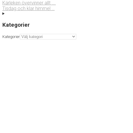
Kärleken övervinner allt ….
Tisdag och klar himmel …
Kategorier
Kategorier