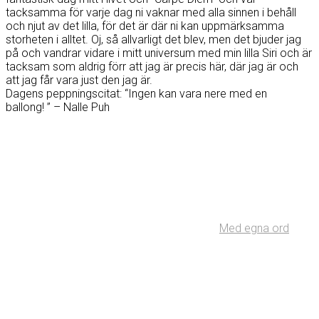
tacksamma för varje dag ni vaknar med alla sinnen i behåll
och njut av det lilla, för det är där ni kan uppmärksamma
storheten i alltet. Oj, så allvarligt det blev, men det bjuder jag
på och vandrar vidare i mitt universum med min lilla Siri och är
tacksam som aldrig förr att jag är precis här, där jag är och
att jag får vara just den jag är.
Dagens peppningscitat: “Ingen kan vara nere med en
ballong! ” – Nalle Puh
Med egna ord