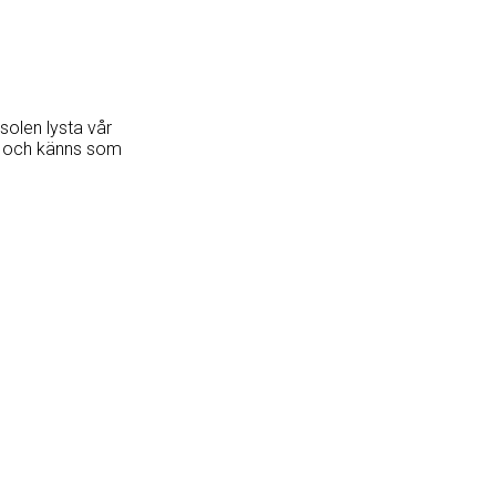
solen lysta vår
iv och känns som