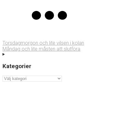
Torsdagmorgon och lite vilsen i kolan
Måndag och lite måsten att slutföra
Kategorier
Kategorier