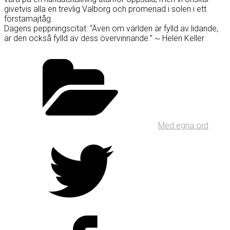
givetvis alla en trevlig Valborg och promenad i solen i ett
förstamajtåg.
Dagens peppningscitat: “Även om världen är fylld av lidande,
är den också fylld av dess övervinnande.” ~ Helen Keller
Med egna ord