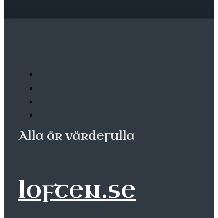
Alla är värdefulla
loften.se