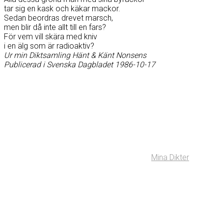
tar sig en kask och käkar mackor.
Sedan beordras drevet marsch,
men blir då inte allt till en fars?
För vem vill skära med kniv
i en älg som är radioaktiv?
Ur min Diktsamling Hänt & Känt Nonsens
Publicerad i Svenska Dagbladet 1986-10-17
Mina Dikter