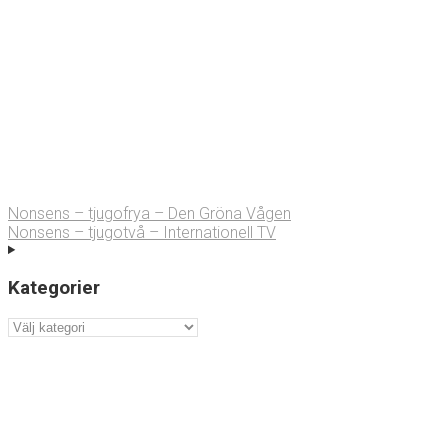
Nonsens – tjugofrya – Den Gröna Vågen
Nonsens – tjugotvå – Internationell TV
Kategorier
Kategorier