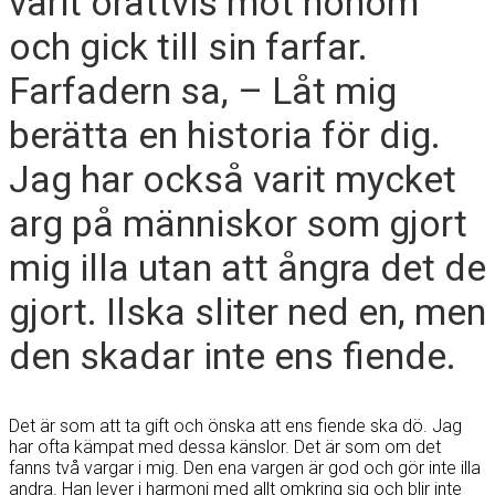
varit orättvis mot honom
och gick till sin farfar.
Farfadern sa, – Låt mig
berätta en historia för dig.
Jag har också varit mycket
arg på människor som gjort
mig illa utan att ångra det de
gjort. Ilska sliter ned en, men
den skadar inte ens fiende.
Det är som att ta gift och önska att ens fiende ska dö. Jag
har ofta kämpat med dessa känslor. Det är som om det
fanns två vargar i mig. Den ena vargen är god och gör inte illa
andra. Han lever i harmoni med allt omkring sig och blir inte