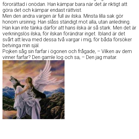
förorättad i onödan. Han kämpar bara när det är riktigt att
göra det och kämpar endast rättvist.
Men den andra vargen är full av ilska. Minsta lilla sak gör
honom ursinnig. Han slåss ständigt mot alla, utan anledning.
Han kan inte tänka därför att hans ilska är så stark. Men det är
verkningslös ilska, för ilskan förändrar inget. Ibland är det
svårt att leva med dessa två vargar i mig, för båda försöker
betvinga min själ.
Pojken såg sin farfar i ögonen och frågade, – Vilken av dem
vinner farfar? Den gamle log och sa, – Den jag matar.