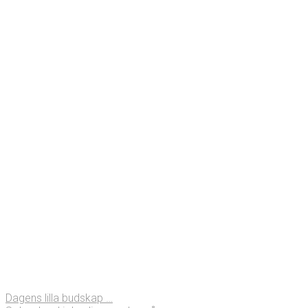
Dagens lilla budskap …