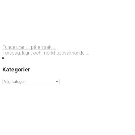
Fundelurar …. på en sak …
Torsdag, lugnt och mörkt uppvaknande …
Kategorier
Kategorier